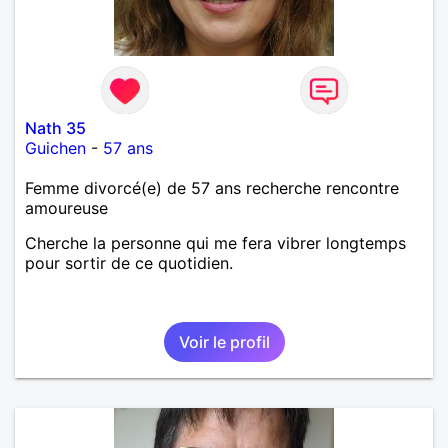
Nath 35
Guichen
-
57 ans
Femme divorcé(e) de 57 ans recherche rencontre
amoureuse
Cherche la personne qui me fera vibrer longtemps
pour sortir de ce quotidien.
Voir le profil