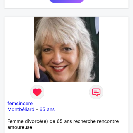
femsincere
Montbéliard
-
65 ans
Femme divorcé(e) de 65 ans recherche rencontre
amoureuse