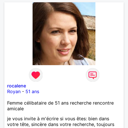
rocalene
Royan
-
51 ans
Femme célibataire de 51 ans recherche rencontre
amicale
je vous invite à m'écrire si vous êtes: bien dans
votre tête, sincère dans votre recherche, toujours