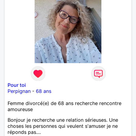
Pour toi
Perpignan
-
68 ans
Femme divorcé(e) de 68 ans recherche rencontre
amoureuse
Bonjour je recherche une relation sérieuses. Une
choses les personnes qui veulent s'amuser je ne
réponds pas....