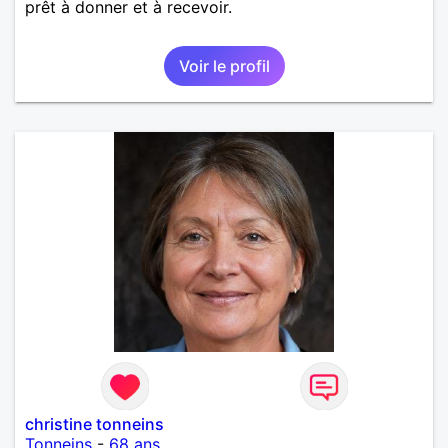
prêt à donner et à recevoir.
Voir le profil
christine tonneins
Tonneins
-
68 ans