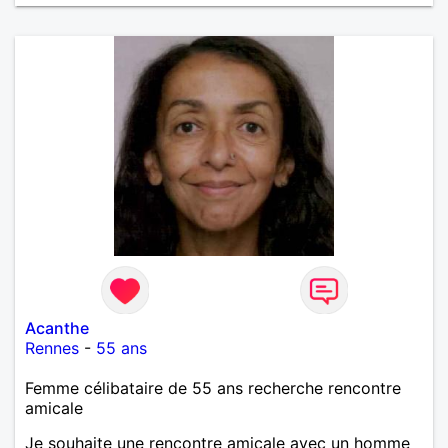
compte. PAT votre num merci.
Acanthe
Rennes
-
55 ans
Femme célibataire de 55 ans recherche rencontre
amicale
Je souhaite une rencontre amicale avec un homme