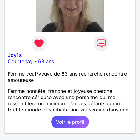
Joy1s
Courtenay
-
63 ans
Femme veuf/veuve de 63 ans recherche rencontre
amoureuse
Femme honnête, franche et joyeuse cherche
rencontre sérieuse avec une personne qui me
ressemblera un minimum. j'ai des défauts comme
tout le monde et souhaite une vie sereine dans une
relation sur du long terme.
Voir le profil