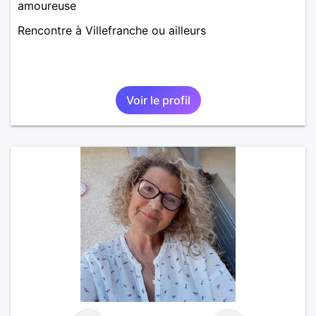
amoureuse
Rencontre à Villefranche ou ailleurs
Voir le profil