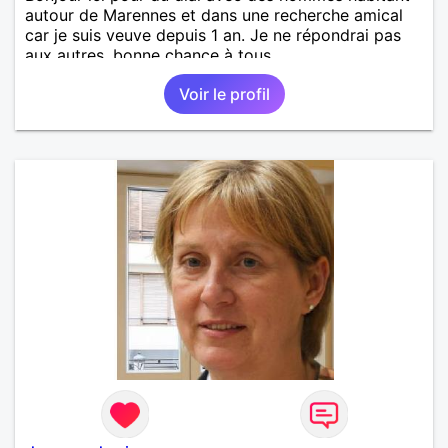
autour de Marennes et dans une recherche amical
car je suis veuve depuis 1 an. Je ne répondrai pas
aux autres, bonne chance à tous.
Voir le profil