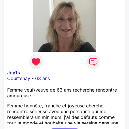
Joy1s
Courtenay
-
63 ans
Femme veuf/veuve de 63 ans recherche rencontre
amoureuse
Femme honnête, franche et joyeuse cherche
rencontre sérieuse avec une personne qui me
ressemblera un minimum. j'ai des défauts comme
tout le monde et souhaite une vie sereine dans une
relation sur du long terme.