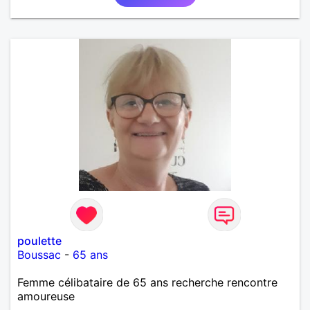
recherche ecrivez moi je vous répondrai...
poulette
Boussac
-
65 ans
Femme célibataire de 65 ans recherche rencontre
amoureuse