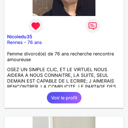
Nicoledu35
Rennes
-
76 ans
Femme divorcé(e) de 76 ans recherche rencontre
amoureuse
OSEZ UN SIMPLE CLIC, ET LE VIRTUEL NOUS
AIDERA A NOUS CONNAITRE, LA SUITE, SEUL
DEMAIN EST CAPABLE DE L ECRIRE; J AIMERAIS
RENCONTRER, LA COMPLICITE, LE PARTAGE DES
BELLES CHOSES DE LA VIE : BALADES, VOYAGES
Voir le profil
EN FRANCE OU AILLEURS. ETRE A L ECOUTE DE L
AUTRE, ET LA VIE SERA PLUS BELLE
ENCORE.....................