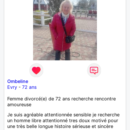
Ombeline
Evry
-
72 ans
Femme divorcé(e) de 72 ans recherche rencontre
amoureuse
Je suis agréable attentionnée sensible je recherche
un homme libre attentionné tres doux motivé pour
une très belle longue histoire sérieuse et sincère