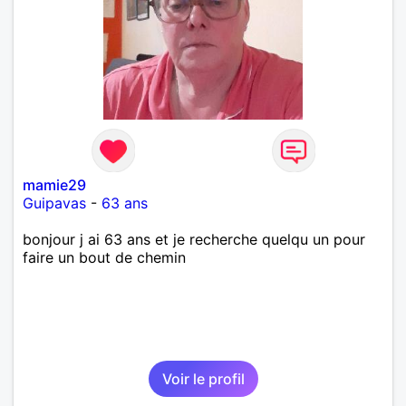
mamie29
Guipavas
-
63 ans
bonjour j ai 63 ans et je recherche quelqu un pour
faire un bout de chemin
Voir le profil