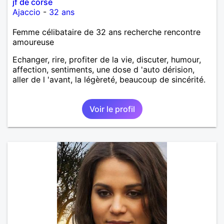
jf de corse
Ajaccio
-
32 ans
Femme célibataire de 32 ans recherche rencontre
amoureuse
Echanger, rire, profiter de la vie, discuter, humour,
affection, sentiments, une dose d 'auto dérision,
aller de l 'avant, la légèreté, beaucoup de sincérité.
Voir le profil