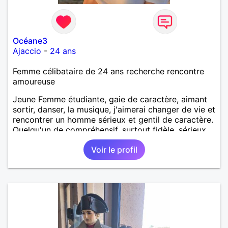
Océane3
Ajaccio
-
24 ans
Femme célibataire de 24 ans recherche rencontre
amoureuse
Jeune Femme étudiante, gaie de caractère, aimant
sortir, danser, la musique, j'aimerai changer de vie et
rencontrer un homme sérieux et gentil de caractère.
Quelqu'un de compréhensif, surtout fidèle, sérieux
pour vie de couple dans l'enchantement !
Voir le profil