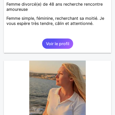
Femme divorcé(e) de 48 ans recherche rencontre
amoureuse
Femme simple, féminine, recherchant sa moitié. Je
vous espère très tendre, câlin et attentionné.
Voir le profil