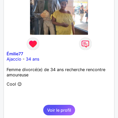
Émilie77
Ajaccio
-
34 ans
Femme divorcé(e) de 34 ans recherche rencontre
amoureuse
Cool 😉
Voir le profil