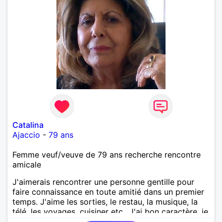
Catalina
Ajaccio
-
79 ans
Femme veuf/veuve de 79 ans recherche rencontre
amicale
J'aimerais rencontrer une personne gentille pour
faire connaissance en toute amitié dans un premier
temps. J'aime les sorties, le restau, la musique, la
télé, les voyages, cuisiner etc.. J'ai bon caractère, je
suis agréable sérieuse, pas compliquée, franche,