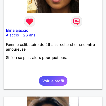
Elina ajaccio
Ajaccio
-
26 ans
Femme célibataire de 26 ans recherche rencontre
amoureuse
Si l'on se plait alors pourquoi pas.
Voir le profil