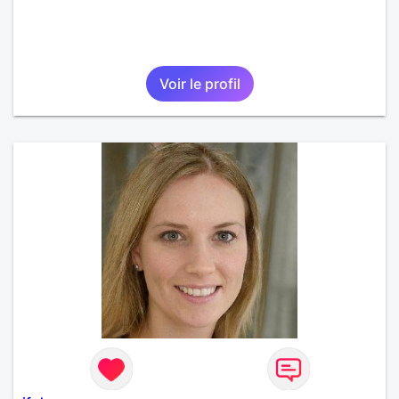
Voir le profil