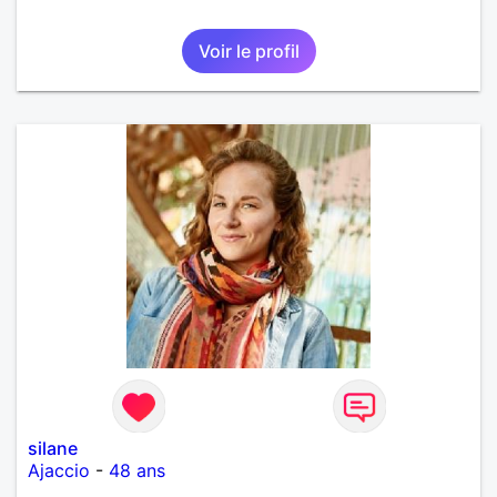
Voir le profil
silane
Ajaccio
-
48 ans