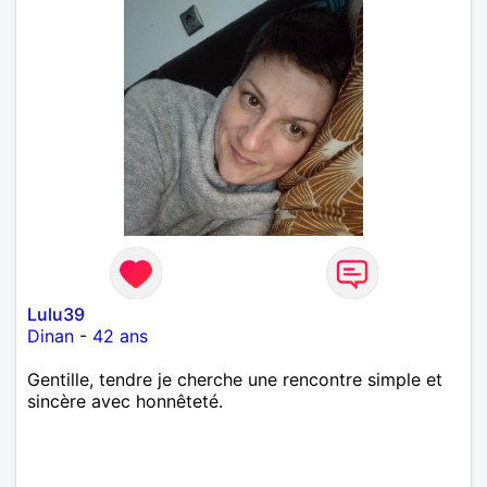
Lulu39
Dinan
-
42 ans
Gentille, tendre je cherche une rencontre simple et
sincère avec honnêteté.