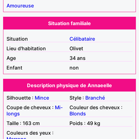
Amoureuse
Situation familiale
Situation
Célibataire
Lieu d'habitation
Olivet
Age
34 ans
Enfant
non
Description physique de Annaeelle
Silhouette :
Mince
Style :
Branché
Coupe de cheveux :
Mi-
Couleur des cheveux :
longs
Blonds
Taille : 163 cm
Poids : 49 kg
Couleurs des yeux :
Marrons