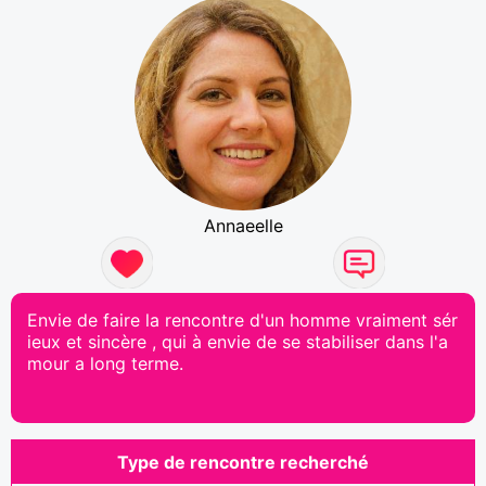
Annaeelle
Envie de faire la rencontre d'un homme vraiment sér
ieux et sincère , qui à envie de se stabiliser dans l'a
mour a long terme.
Type de rencontre recherché