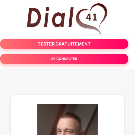
TESTER GRATUITEMENT
SE CONNECTER