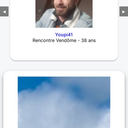
◀
▶
Youpi41
Rencontre Vendôme - 38 ans