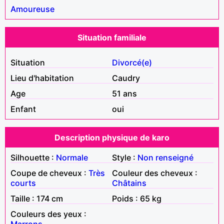
Amoureuse
Situation familiale
Situation
Divorcé(e)
Lieu d'habitation
Caudry
Age
51 ans
Enfant
oui
Description physique de karo
Silhouette :
Normale
Style :
Non renseigné
Coupe de cheveux :
Très
Couleur des cheveux :
courts
Châtains
Taille : 174 cm
Poids : 65 kg
Couleurs des yeux :
Marrons