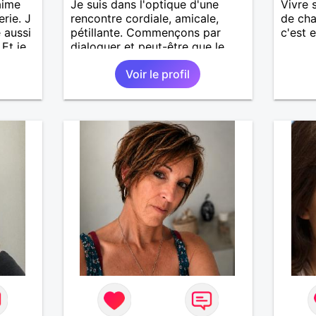
aime
Je suis dans l'optique d'une
Vivre 
erie. J
rencontre cordiale, amicale,
de cha
 aussi
pétillante. Commençons par
c'est 
 Et je
dialoguer et peut-être que le
destin se chargera du reste.
Voir le profil