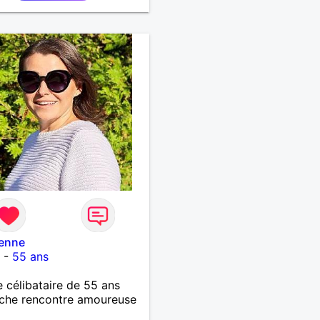
ienne
s
-
55 ans
célibataire de 55 ans
che rencontre amoureuse