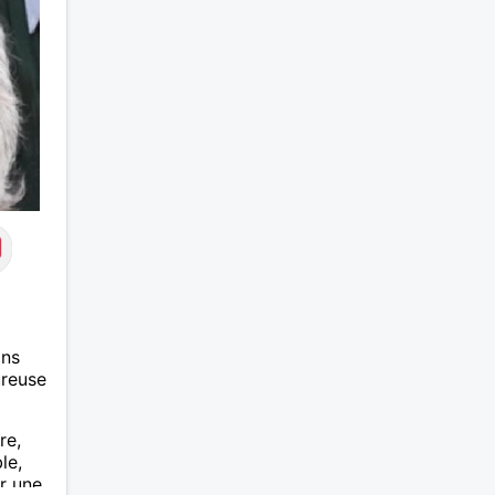
ans
ureuse
re,
le,
ar une