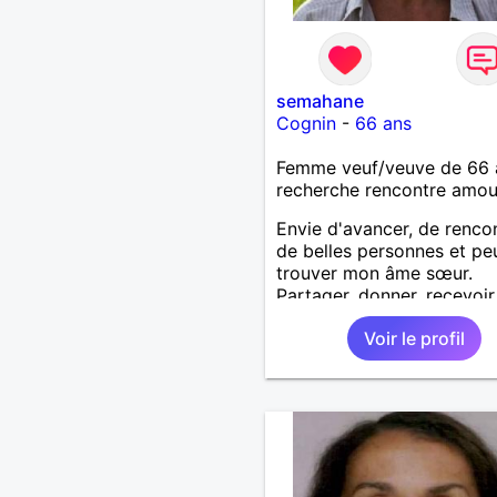
semahane
Cognin
-
66 ans
Femme veuf/veuve de 66 
recherche rencontre amo
Envie d'avancer, de renco
de belles personnes et peu
trouver mon âme sœur.
Partager, donner, recevoir
Apprendre à se connaître 
Voir le profil
ce que l'avenir nous réserv