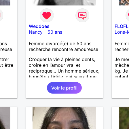
Weddoes
FLOF
Nancy
-
50 ans
Lons-l
ans
Femme divorcé(e) de 50 ans
Femme
ureuse
recherche rencontre amoureuse
recher
ntrer
Croquer la vie à pleines dents,
Je mes
t être
croire en l’amour vrai et
mèches
réciproque… Un homme sérieux,
kg. Je
.
honnête / fidèle, qui saurait me
enfant
et voir
faire rire à nouveau, est le bien
Je fai
Voir le profil
e !
venu !
et jeu
joyeus
aimant
tranqu
bricola
AES de
compte