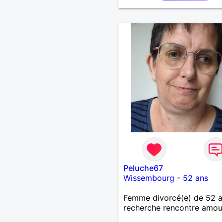
Peluche67
Wissembourg
-
52 ans
Femme divorcé(e) de 52 
recherche rencontre amo