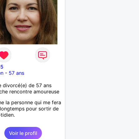
35
en
-
57 ans
divorcé(e) de 57 ans
che rencontre amoureuse
e la personne qui me fera
 longtemps pour sortir de
tidien.
Voir le profil